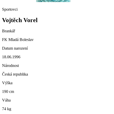
Sportovci
Vojtěch Vorel
Brankář
FK Mladá Boleslav
Datum narození
18.06.1996
Národnost
Česká republika
Výška
190 cm
Váha
74 kg