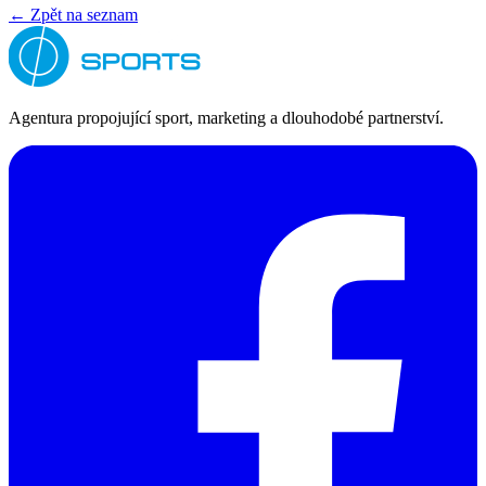
← Zpět na seznam
Agentura propojující sport, marketing a dlouhodobé partnerství.